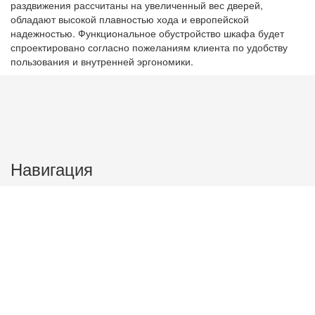
раздвижения рассчитаны на увеличенный вес дверей,
обладают высокой плавностью хода и европейской
надежностью. Функциональное обустройство шкафа будет
спроектировано согласно пожеланиям клиента по удобству
пользования и внутренней эргономики.
Навигация
О нас
Контакты
Как сделать заказ
Доставка и оплата