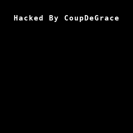
Hacked By CoupDeGrace