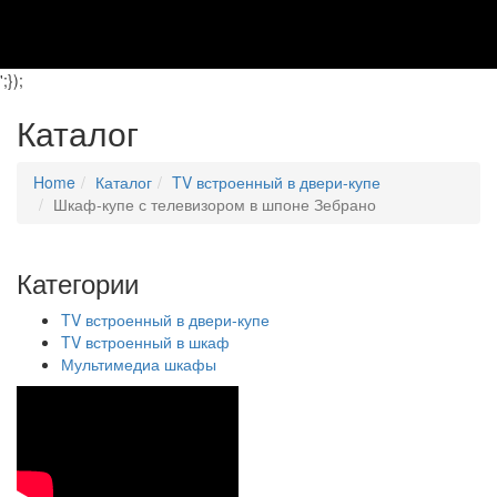
';});
Каталог
Home
Каталог
TV встроенный в двери-купе
Шкаф-купе с телевизором в шпоне Зебрано
Категории
TV встроенный в двери-купе
TV встроенный в шкаф
Мультимедиа шкафы